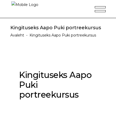
Kingituseks Aapo Puki portreekursus
Avaleht
-
Kingituseks Aapo Puki portreekursus
Kingituseks Aapo
Puki
portreekursus