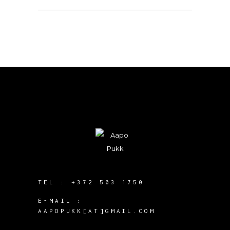
TEL :
+372 503 1750
E-MAIL :
AAPOPUKK[AT]GMAIL.COM